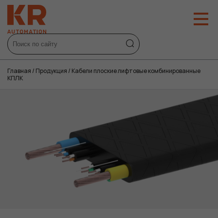
Главная
/
Продукция
/
Кабели плоские лифтовые комбинированные
КПЛК