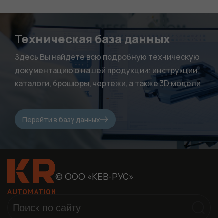
статистики. Они
нужны, чтобы
сайт работал.
Техническая база данных
Здесь Вы найдете всю подробную техническую
документацию о нашей продукции: инструкции,
каталоги, брошюры, чертежи, а также 3D модели
Перейти в базу данных
© ООО «КЕВ-РУС»