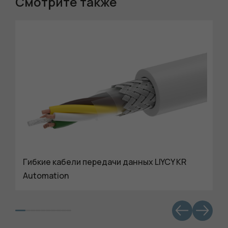
Смотрите также
Гибкие кабели передачи данных LIYCY KR
Automation
Обязательные
Для
функционала и