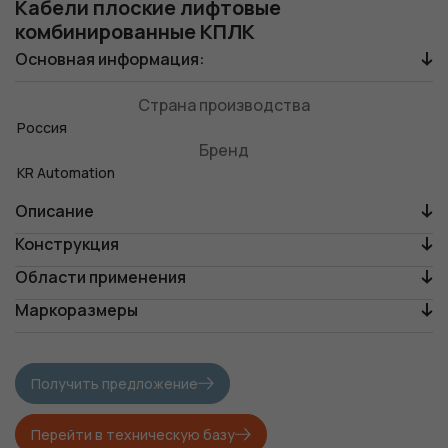
Кабели плоские лифтовые
комбинированные КПЛК
Основная информация:
Страна производства
Россия
Бренд
KR Automation
Описание
Конструкция
Области применения
Маркоразмеры
Получить предложение
Перейти в техническую базу