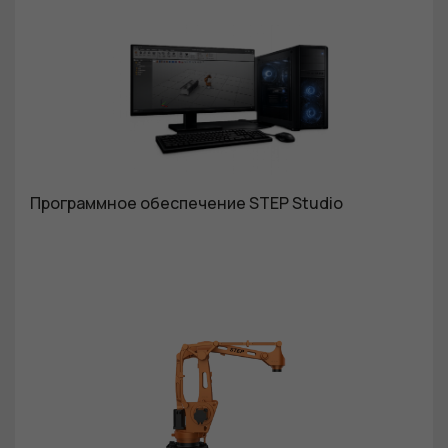
Обязательные
Для
функционала и
статистики. Они
нужны, чтобы
сайт работал.
Программное обеспечение STEP Studio