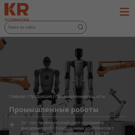
Главная
/
Продукция
/
Промышленные роботы
Промышленные роботы
Осуществляем полный цикл создания и
внедрения роботизированных комплексов с
применением продукции INOVANCE и STEP