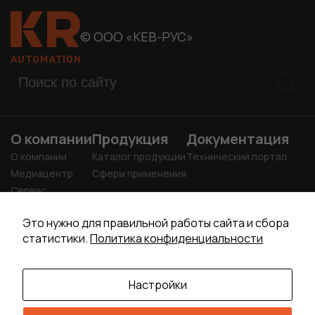
© ООО «КЕВ-РУС»
О компании
Продукция
Документация
О компании
Каталог продукции
Технический портал
Медиацентр
Сферы применения
Сервис
Учебный центр
info@kr-drive.ru
Это нужно для правильной работы сайта и сбора
+7 (4922) 37-24-81
статистики.
Политика конфиденциальности
+7 (4922) 37-24-80
Настройки