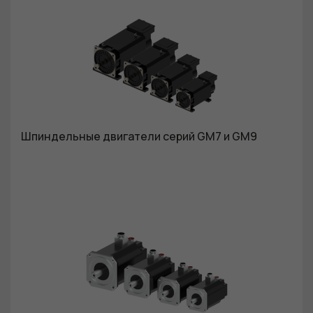
Шпиндельные двигатели серий GM7 и GM9