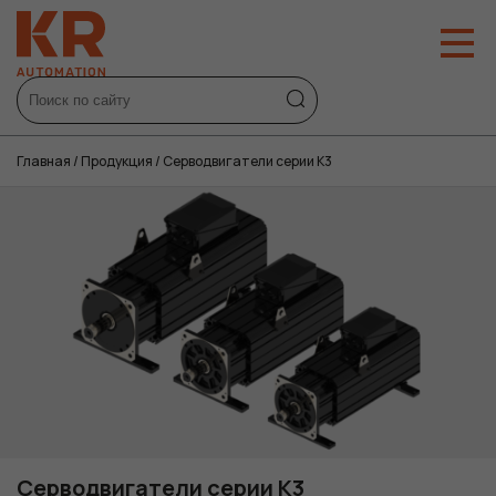
Главная
/
Продукция
/
Серводвигатели серии K3
Серводвигатели серии K3