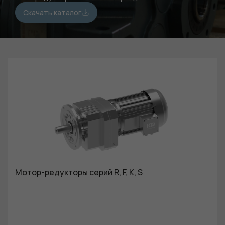
Скачать каталог
Мотор-редукторы серий R, F, K, S