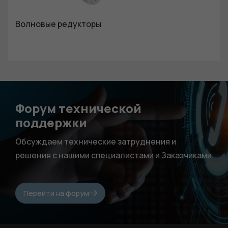
Волновые редукторы
Форум технической
Обязательные
Для
поддержки
функционала и
Обсуждаем технические затруднения и
статистики. Они
решения с нашими специалистами и Заказчиками
нужны, чтобы
сайт работал.
Перейти на форум