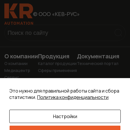
© ООО «КЕВ-РУС»
О компании
Продукция
Документация
О компании
Каталог продукции
Технический портал
Медиацентр
Сферы применения
Сервис
Учебный центр
info@kr-drive.ru
Это нужно для правильной работы сайта и сбора
+7 (4922) 37-24-81
статистики.
Политика конфиденциальности
+7 (4922) 37-24-80
Настройки