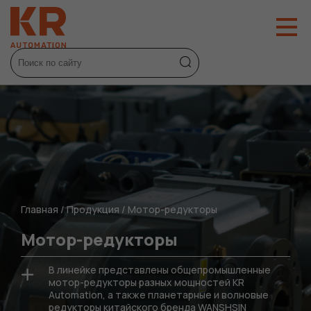
Главная
/
Продукция
/
Мотор-редукторы
Мотор-редукторы
В линейке представлены общепромышленные
мотор-редукторы разных мощностей KR
Automation, а также планетарные и волновые
редукторы китайского бренда WANSHSIN