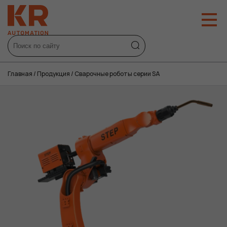
Главная
/
Продукция
/
Сварочные роботы серии SA