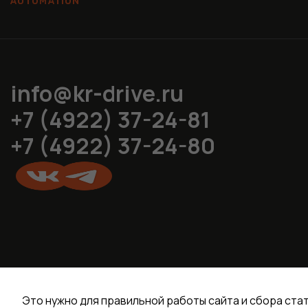
info@kr-drive.ru
+7 (4922) 37-24-81
+7 (4922) 37-24-80
Это нужно для правильной работы сайта и сбора ста
Политика конфиденциальности