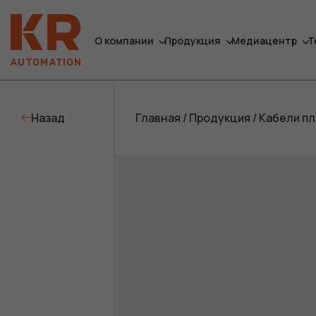
О компании
Продукция
Медиацентр
Т
Назад
Главная
/
Продукция
/
Кабели п