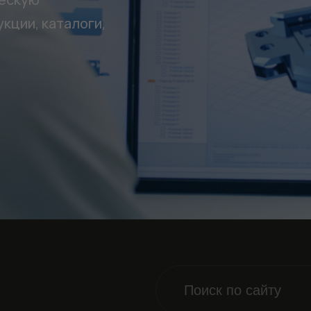
кции, каталоги,