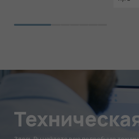
Техническая
Здесь Вы найдете всю подробную техни