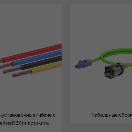
 установочные гибкие с
Кабельные сбор
ей из ПВХ пластиката