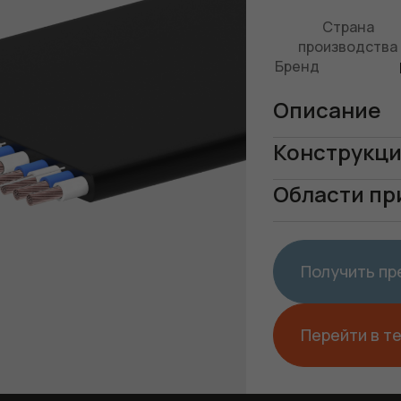
Страна
производства
Бренд
Описание
Конструкц
Области п
Получить п
Перейти в т