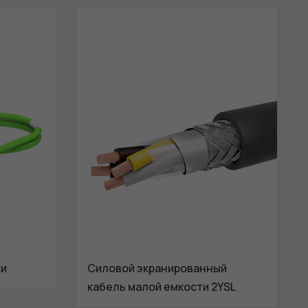
ки
Силовой экранированный
кабель малой емкости 2YSL