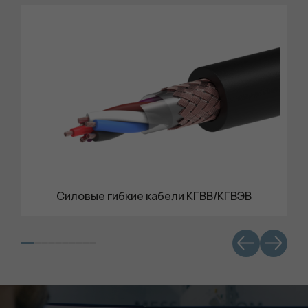
Силовые гибкие кабели КГВВ/КГВЭВ
Обязательные
Для
функционала и
статистики. Они