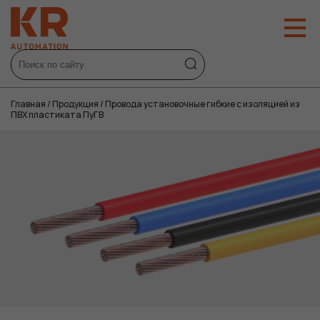
Главная
/
Продукция
/
Провода установочные гибкие с изоляцией из
ПВХ пластиката ПуГВ