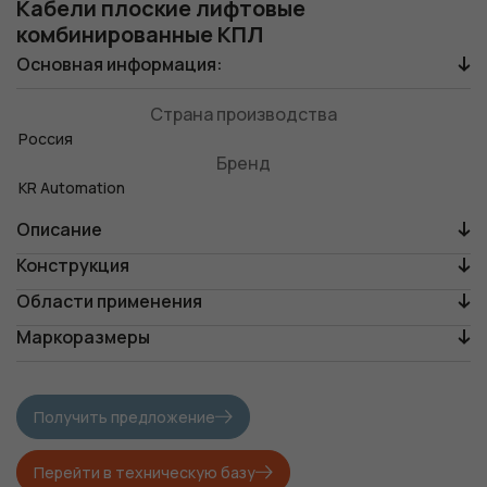
Кабели плоские лифтовые
комбинированные КПЛ
Основная информация:
Страна производства
Россия
Бренд
KR Automation
Описание
Конструкция
Области применения
Маркоразмеры
Получить предложение
Перейти в техническую базу