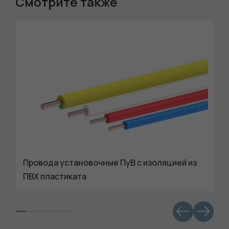
Смотрите также
Провода установочные ПуВ c изоляцией из
ПВХ пластиката
Обязательные
Для
функционала и