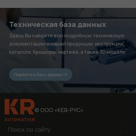
статистики. Они
нужны, чтобы
сайт работал.
Техническая база данных
Здесь Вы найдете всю подробную техническую
документацию о нашей продукции: инструкции,
каталоги, брошюры, чертежи, а также 3D модели
Перейти в базу данных
© ООО «КЕВ-РУС»