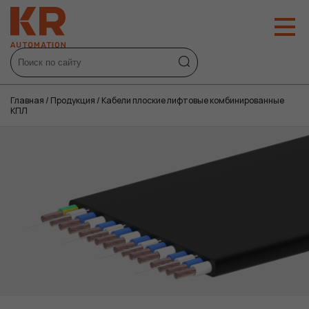
Главная
/
Продукция
/
Кабели плоские лифтовые комбинированные
КПЛ