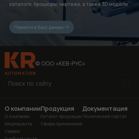
каталоги, брошюры, чертежи, а также 3D модели
Перейти в базу данных
© ООО «КЕВ-РУС»
О компании
Продукция
Документация
О компании
Каталог продукции
Технический портал
Медиацентр
Сферы применения
Сервис
Учебный центр