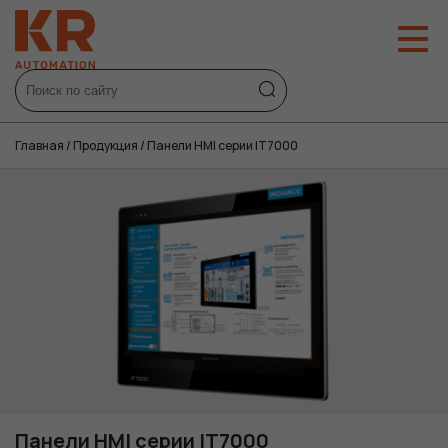
Главная
/
Продукция
/
Панели HMI серии IT7000
Панели HMI серии IT7000