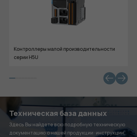
Контроллеры малой производительности
серии H5U
Обязательные
Для
функционала и
Техническая база данных
статистики. Они
нужны, чтобы
Здесь Вы найдете всю подробную техническую
сайт работал.
документацию о нашей продукции: инструкции,