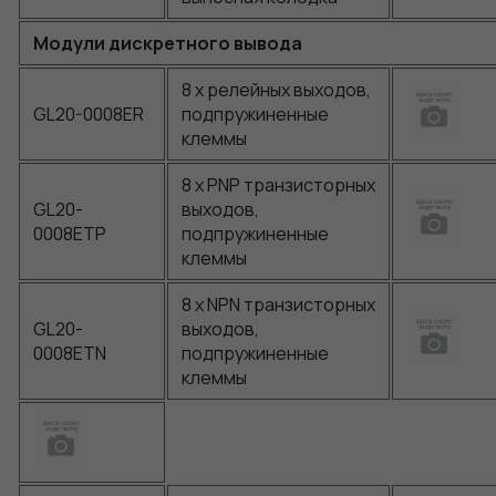
Модули дискретного вывода
8 x релейных выходов,
GL20-0008ER
подпружиненные
клеммы
8 x PNP транзисторных
GL20-
выходов,
0008ETP
подпружиненные
клеммы
8 x NPN транзисторных
GL20-
выходов,
0008ETN
подпружиненные
клеммы