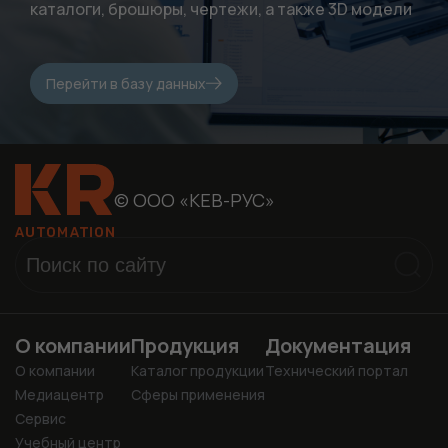
каталоги, брошюры, чертежи, а также 3D модели
Перейти в базу данных
© ООО «КЕВ-РУС»
О компании
Продукция
Документация
О компании
Каталог продукции
Технический портал
Медиацентр
Сферы применения
Сервис
Учебный центр