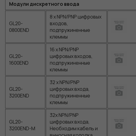
Модули дискретного ввода
8 x NPN/PNP цифровых
GL20-
входов,
0800END
подпружиненные
клеммы
16 x NPN/PNP
GL20-
цифровых входов,
1600END
подпружиненные
клеммы
32 x NPN/PNP
GL20-
цифровых входа,
3200END
подпружиненные
клеммы
32x NPN/PNP
GL20-
цифровых входа,
3200END-M
Необходим кабель и
выносная колодка