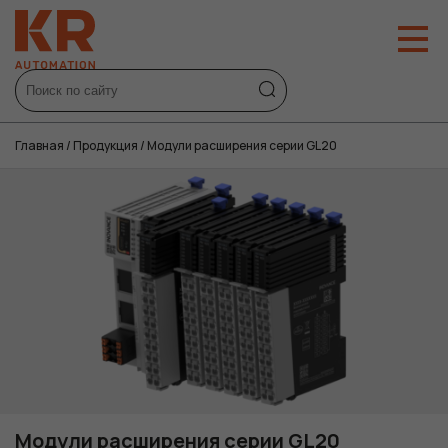
Главная
/
Продукция
/
Модули расширения серии GL20
Модули расширения серии GL20