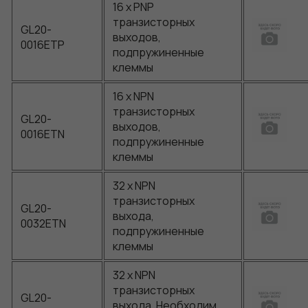
16 x PNP
транзисторных
GL20-
выходов,
0016ETP
подпружиненные
клеммы
16 x NPN
транзисторных
GL20-
выходов,
0016ETN
подпружиненные
клеммы
32 x NPN
транзисторных
GL20-
выхода,
0032ETN
подпружиненные
клеммы
32 x NPN
транзисторных
GL20-
выхода, Необходим