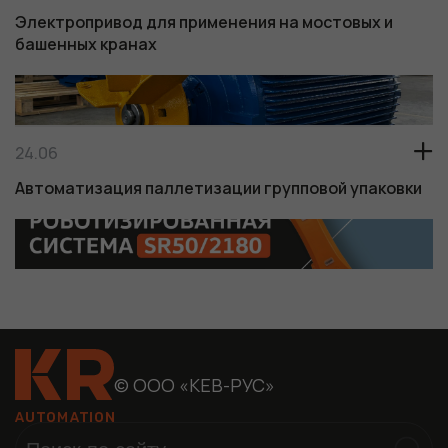
Электропривод для применения на мостовых и
башенных кранах
24.06
Обязательные
Автоматизация паллетизации групповой упаковки
Для
функционала и
статистики. Они
нужны, чтобы
сайт работал.
© ООО «КЕВ-РУС»