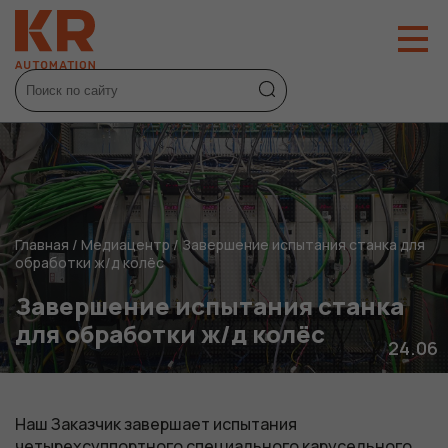
Главная
/
Медиацентр
/
Завершение испытания станка для
обработки ж/д колёс
Завершение испытания станка
для обработки ж/д колёс
24.06
Наш Заказчик завершает испытания
четырехсуппортного специального карусельного