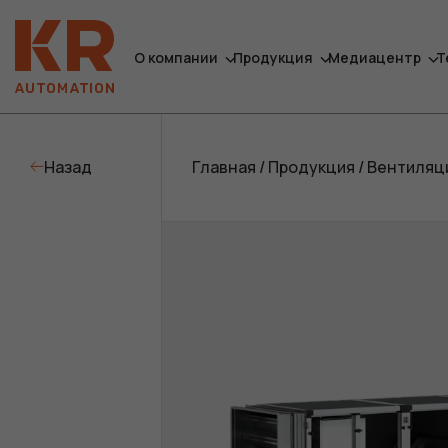
О компании
Продукция
Медиацентр
Т
Назад
Главная
/
Продукция
/
Вентиляци