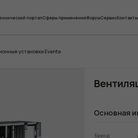
ехнический портал
Сферы применения
Форум
Сервис
Контакты
онные установки Eventa
Вентиля
Основная и
Бренд