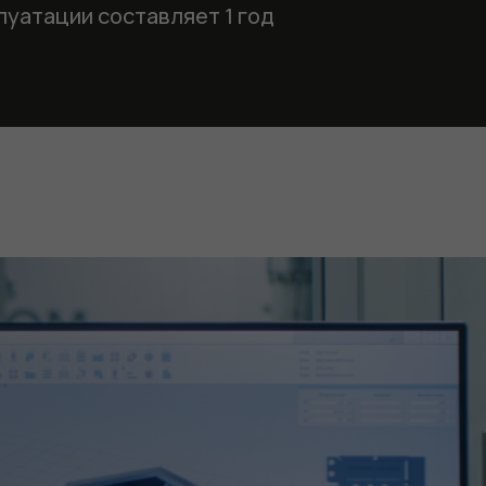
луатации составляет 1 год