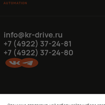
info@kr-drive.ru
+7 (4922) 37-24-81
+7 (4922) 37-24-80