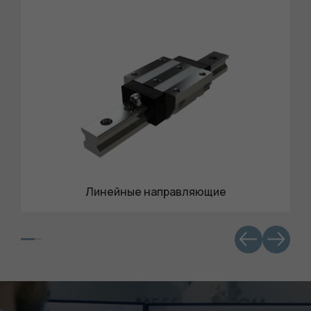
Линейные направляющие
Обязательные
Для
функционала и
статистики. Они