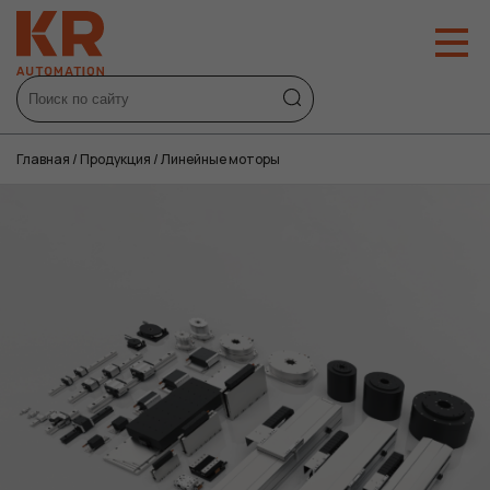
Главная
/
Продукция
/
Линейные моторы