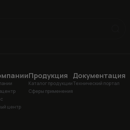
омпании
Продукция
Документация
пании
Каталог продукции
Технический портал
ацентр
Сферы применения
ис
ый центр