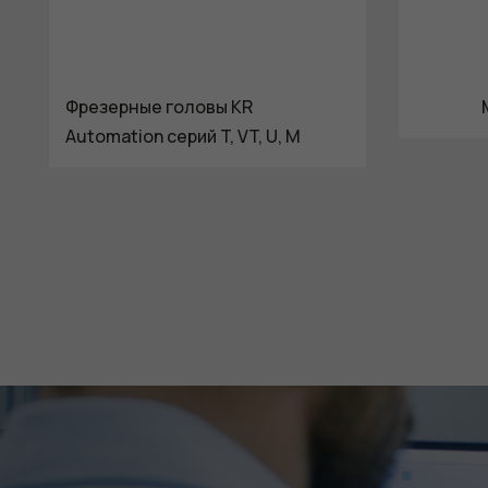
Фрезерные головы KR
Automation серий T, VT, U, M