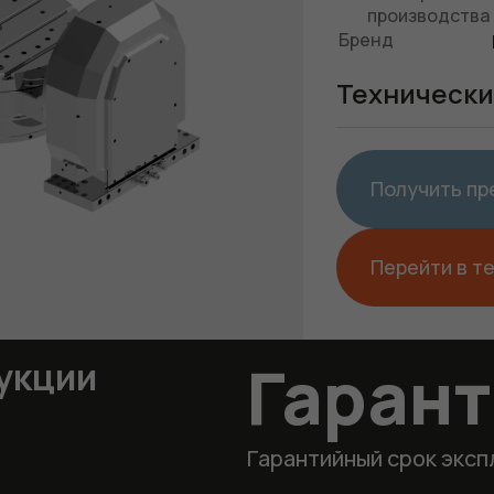
производства
Бренд
Технически
Получить п
Перейти в т
Гаран
укции
Гарантийный срок эксп