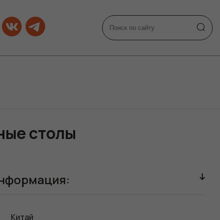
ные столы
нформация:
Китай