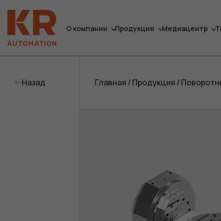
О компании
Продукция
Медиацентр
Т
Назад
Главная
/
Продукция
/
Поворотн