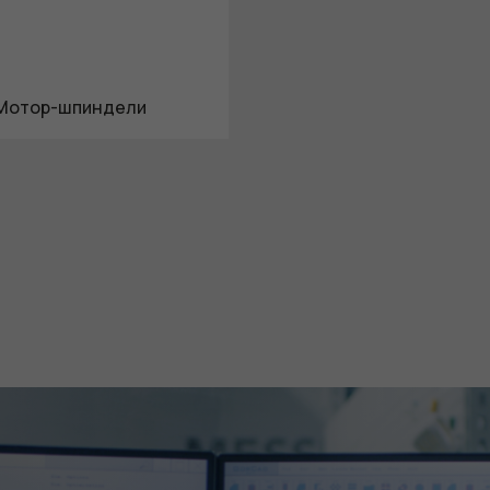
Мотор-шпиндели