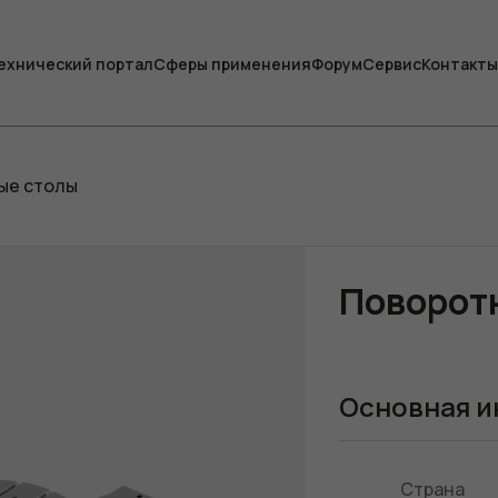
ехнический портал
Сферы применения
Форум
Сервис
Контакты
ые столы
Поворот
Основная и
Страна