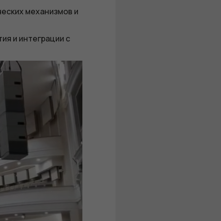
ческих механизмов и
ия и интеграции с