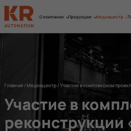
О компании
Продукция
Медиацентр
Т
Главная
/
Медиацентр
/
Участие в комплексном проект
Участие в комп
реконструкции 