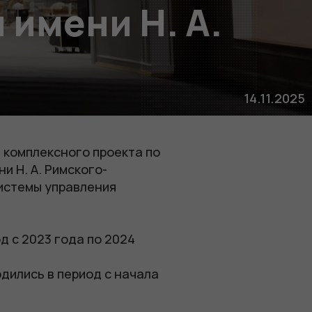
имени Н. А.
14.11.2025
 комплексного проекта по
 Н. А. Римского-
системы управления
д с 2023 года по 2024
дились в период с начала