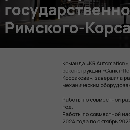
государственно
Римского-Корс
Команда «KR Automation»,
реконструкции «Санкт-Пет
Корсакова», завершила р
механическим оборудова
Работы по совместной раз
год.
Работы по совместной нас
2024 года по октябрь 202