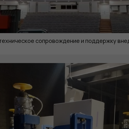
функционала и
статистики. Они
нужны, чтобы
сайт работал.
техническое сопровождение и поддержку вне