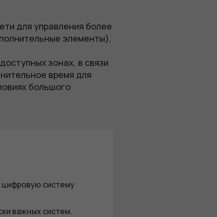
ети для управления более
сполнительные элементы),
оступных зонах, в связи
лнительное время для
ловиях большого
 цифровую систему
ки важных систем.