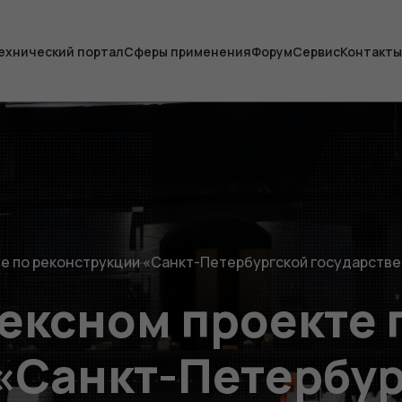
ехнический портал
Сферы применения
Форум
Сервис
Контакты
е по реконструкции «Санкт-Петербургской государстве
лексном проекте 
«Санкт-Петербу