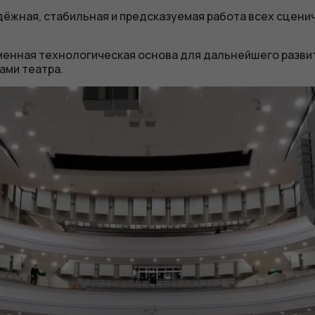
ёжная, стабильная и предсказуемая работа всех сцени
енная технологическая основа для дальнейшего развит
ами театра.
Обязательные
Для