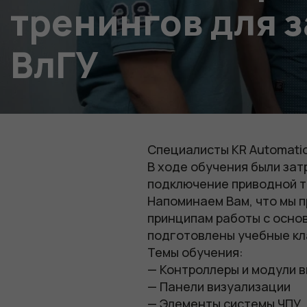
тренингов для з
ВлГУ
Специалисты KR Automatio
В ходе обучения были зат
подключение приводной т
Напоминаем Вам, что мы 
принципам работы с осно
подготовлены учебные кл
Темы обучения:
— Контроллеры и модули 
— Панели визуализации
— Элементы системы ЧПУ