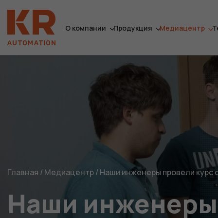
О компании
Продукция
Медиацентр
Т
Главная
/
Медиацентр
/
Наши инженеры провели курс о
Наши инженеры