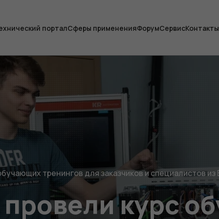
ехнический портал
Сферы применения
Форум
Сервис
Контакты
бучающих тренингов для заказчиков и специалистов из
 провели курс о