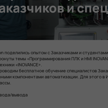
аказчиков и спе
n поделились опытом с Заказчиками и студентами
ронуты темы «Программирования ПЛК и HMI INOVAN
ехники «INOVANCE».
проводим бесплатное обучение специалистов Зака
вными компонентами автоматизации. Для этого в
ассы.
ввода/вывода