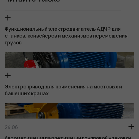
Функциональный электродвигатель АДЧР для
станков, конвейеров и механизмов перемещения
грузов
Электропривод для применения на мостовых и
башенных кранах
24.06
Автоматизация паллетизации групповой упаковки