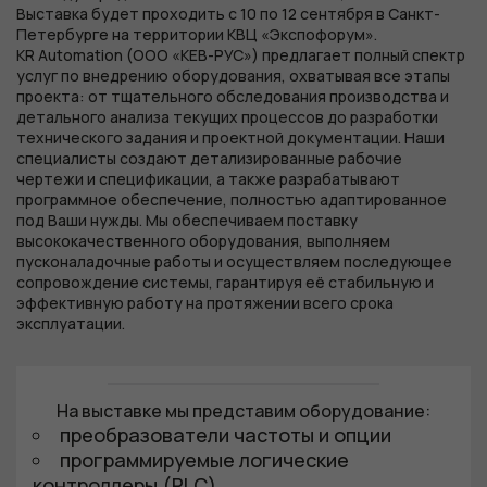
Выставка будет проходить
с 10 по 12 сентября
в Санкт-
Петербурге на территории КВЦ «Экспофорум».
KR Automation (ООО «КЕВ-РУС») предлагает полный спектр
услуг
по внедрению оборудования, охватывая все этапы
проекта: от тщательного обследования производства и
детального анализа текущих процессов до разработки
технического задания и проектной документации. Наши
специалисты создают детализированные рабочие
чертежи и спецификации, а также разрабатывают
программное обеспечение, полностью адаптированное
под Ваши нужды. Мы обеспечиваем поставку
высококачественного оборудования, выполняем
пусконаладочные работы и осуществляем последующее
сопровождение системы, гарантируя её стабильную и
эффективную работу на протяжении всего срока
эксплуатации.
На выставке мы представим оборудование:
преобразователи частоты и опции
программируемые логические
контроллеры (PLC)