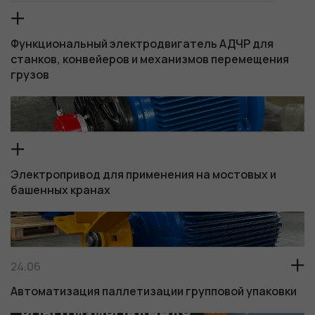
Функциональный электродвигатель АДЧР для
станков, конвейеров и механизмов перемещения
грузов
Электропривод для применения на мостовых и
башенных кранах
Обязательные
Для
функционала и
статистики. Они
нужны, чтобы
24.06
сайт работал.
Автоматизация паллетизации групповой упаковки