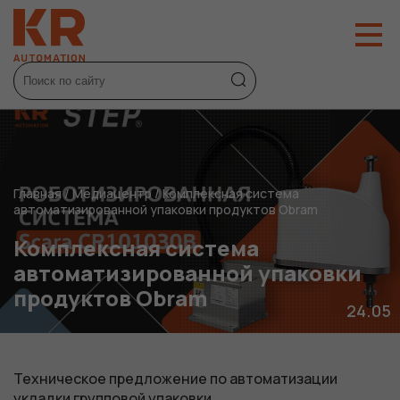
Главная
/
Медиацентр
/
Комплексная система
автоматизированной упаковки продуктов Obram
Комплексная система
автоматизированной упаковки
продуктов Obram
24.05
Техническое предложение по автоматизации
укладки групповой упаковки