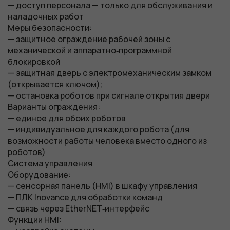
— доступ персонала — только для обслуживания и
наладочных работ
Меры безопасности:
— защитное ограждение рабочей зоны с
механической и аппаратно‑программной
блокировкой
— защитная дверь с электромеханическим замком
(открывается ключом);
— остановка роботов при сигнале открытия двери
Варианты ограждения:
— единое для обоих роботов
— индивидуальное для каждого робота (для
возможности работы человека вместо одного из
роботов)
Система управления
Оборудование:
— сенсорная панель (HMI) в шкафу управления
— ПЛК Inovance для обработки команд
— связь через EtherNET‑интерфейс
Функции HMI:
Обязательные