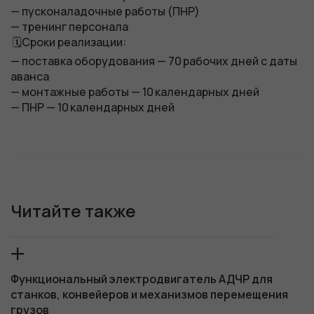
— пусконаладочные работы (ПНР)
— тренинг персонала
🗓Сроки реализации:
— поставка оборудования — 70 рабочих дней с даты
аванса
— монтажные работы — 10 календарных дней
— ПНР — 10 календарных дней
Читайте также
Функциональный электродвигатель АДЧР для
станков, конвейеров и механизмов перемещения
грузов