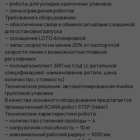
— роботы для укладки одиночных упаковок
— зона ограждения роботов
Требования к оборудованию:
— обеспечение связи и обмена сигналами с машиной
для остановки/запуска
— оснащение LOTO‑блокировкой
— запас скорости не менее 20% от паспортной
скорости линии с возможностью плавной
регулировки
— полный комплект ЗИП на 1 год (с детальной
спецификацией: наименование детали, цена,
количество, стоимость)
Техническое решение: автоматизированная ячейка
групповой упаковки
В качестве основного оборудования предлагается
промышленный SCARA‑робот STEP (Haier)
Технические характеристики робота:
— количество степеней свободы — 4
— нагрузочная способность — 10 кг
— максимальный рабочий радиус — 1000 мм