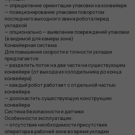
— определение ориентации упаковки на конвейере
— позиционирование упаковки поворотом
последнего выходного звена робота перед
укладкой
— опционально — выявление повреждений упаковки
(в видимой для камеры зоне)
Конвейерная система
Для повышения скорости и точности укладки
предлагается:
— разделить поток на две части на существующем
конвейере (от выхода из холодильника до конца
конвейера)
— каждый робот работает с отдельной частью
конвейера
— дооснастить существующую конструкцию
конвейера
Система безопасности и датчики
Особенности эксплуатации:
— отсутствие необходимости присутствия
оператора в рабочей зоне во время укладки