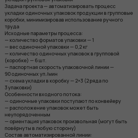
Задача проекта — автоматизировать процесс
укладки одиночных упаковок продукции в групповые
коробки, минимизировав использование ручного
труда
Исходные параметры процесса:
— количество форматов упаковки — 1
— вес одиночной упаковки — 0,2 кг
— количество одиночных упаковок в групповой
(коробке) — 6 шт.
— паспортная скорость упаковочной линии —
90 одиночных уп./мин
— схема укладки в коробку — 2×3 (2 ряда по
3 упаковки)
Особенности входного потока:
— одиночные упаковки поступают по конвейеру
— расположение упаковок может быть
неупорядоченным
— ориентация упаковок произвольная (могут быть
повёрнуты в любую сторону)
Состав автоматизированной линии: