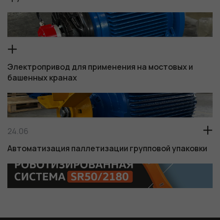
Электропривод для применения на мостовых и
башенных кранах
24.06
Автоматизация паллетизации групповой упаковки