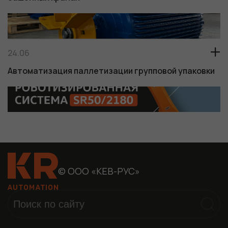
24.06
Обязательные
Автоматизация паллетизации групповой упаковки
Для
функционала и
статистики. Они
нужны, чтобы
сайт работал.
© ООО «КЕВ-РУС»