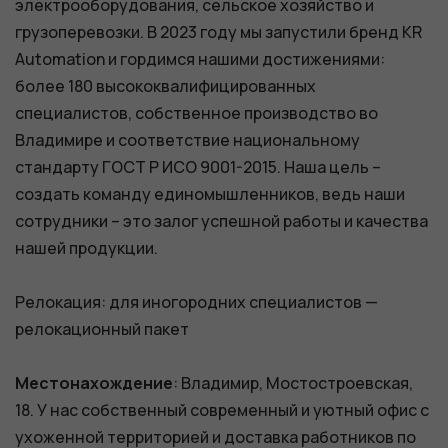
электрооборудования, сельское хозяйство и
грузоперевозки. В 2023 году мы запустили бренд KR
Automation и гордимся нашими достижениями:
более 180 высококвалифицированных
специалистов, собственное производство во
Владимире и соответствие национальному
стандарту ГОСТ Р ИСО 9001-2015. Наша цель –
создать команду единомышленников, ведь наши
сотрудники – это залог успешной работы и качества
нашей продукции.
Релокация: для иногородних специалистов —
релокационный пакет
Местонахождение
: Владимир, Мостостроевская,
18. У нас собственный современный и уютный офис с
ухоженной территорией и доставка работников по