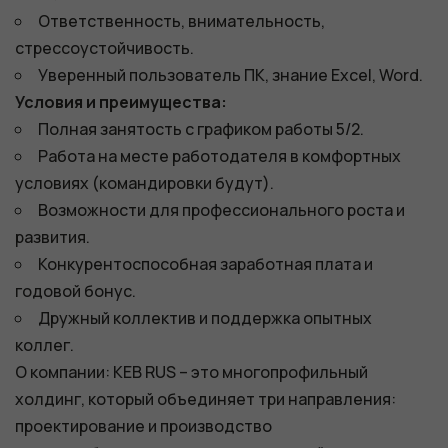
Ответственность, внимательность,
стрессоустойчивость.
Уверенный пользователь ПК, знание Excel, Word.
Условия и преимущества:
Полная занятость с графиком работы 5/2.
Работа на месте работодателя в комфортных
условиях (командировки будут).
Возможности для профессионального роста и
развития.
Конкурентоспособная заработная плата и
годовой бонус.
Дружный коллектив и поддержка опытных
коллег.
О компании: КЕB RUS – это многопрофильный
холдинг, который объединяет три направления:
проектирование и производство