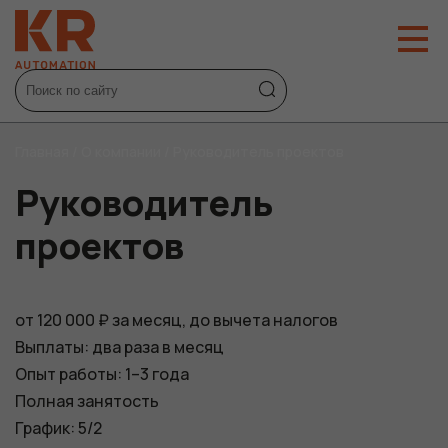
Главная
/
О компании
/
Руководитель проектов
Руководитель
проектов
от 120 000 ₽ за месяц, до вычета налогов
Выплаты: два раза в месяц
Опыт работы: 1–3 года
Полная занятость
График: 5/2