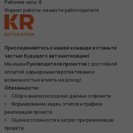
Рабочие часы: 8
Формат работы: на месте работодателя
Присоединяйтесь к нашей команде и станьте
частью будущего автоматизации!
Мы ищем
Руководителя проектов
с достойной
оплатой, карьерными перспективами и
возможностью влиять на доход!
Обязанности:
​​Сбор и анализ исходных данных о проекте
Формирование задач, этапов и графика
реализации проекта
Оценка сложности и затрат при реализации
проекта