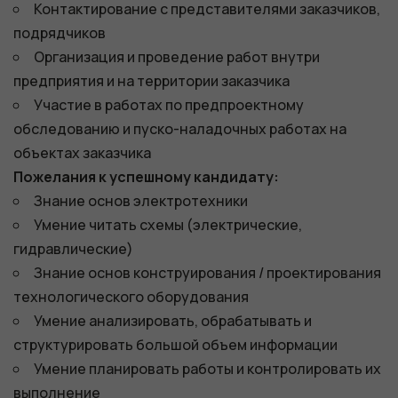
Контактирование с представителями заказчиков,
подрядчиков
Организация и проведение работ внутри
предприятия и на территории заказчика
Участие в работах по предпроектному
обследованию и пуско-наладочных работах на
объектах заказчика
Пожелания к успешному кандидату:
Знание основ электротехники
Умение читать схемы (электрические,
гидравлические)
Знание основ конструирования / проектирования
технологического оборудования
Умение анализировать, обрабатывать и
структурировать большой объем информации
Умение планировать работы и контролировать их
выполнение