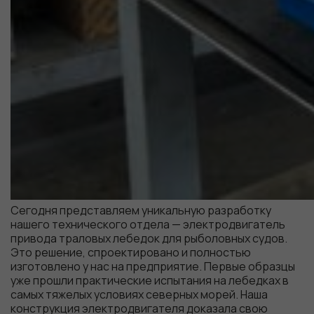
Сегодня представляем уникальную разработку
нашего технического отдела — электродвигатель
привода траловых лебедок для рыболовных судов.
Это решение, спроектировано и полностью
изготовлено у нас на предприятие. Первые образцы
уже прошли практические испытания на лебедках в
самых тяжелых условиях северных морей. Наша
конструкция электродвигателя доказала свою