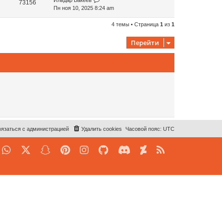
73156
Пн ноя 10, 2025 8:24 am
4 темы • Страница
1
из
1
Перейти
язаться с администрацией
Удалить cookies
Часовой пояс:
UTC