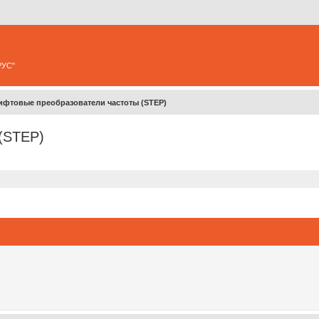
РУС"
ифтовые преобразователи частоты (STEP)
(STEP)
ширенный поиск