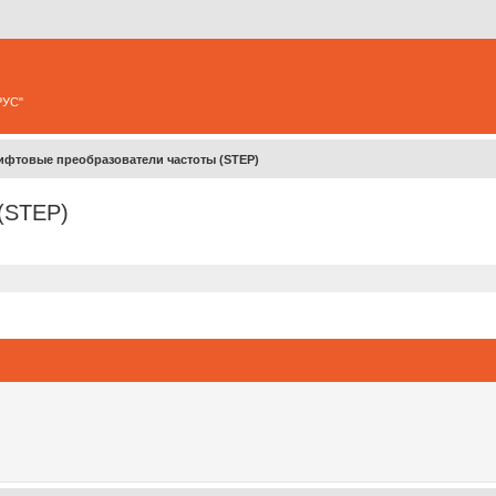
РУС"
ифтовые преобразователи частоты (STEP)
(STEP)
ширенный поиск