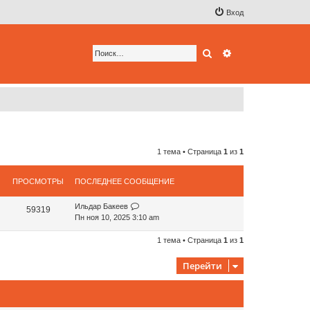
Вход
Поиск
Расширенный по
1 тема • Страница
1
из
1
ПРОСМОТРЫ
ПОСЛЕДНЕЕ СООБЩЕНИЕ
Ильдар Бакеев
59319
Пн ноя 10, 2025 3:10 am
1 тема • Страница
1
из
1
Перейти