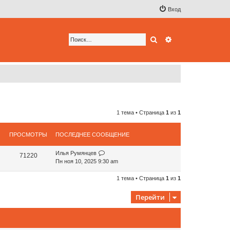
Вход
Поиск
Расширенный по
1 тема • Страница
1
из
1
ПРОСМОТРЫ
ПОСЛЕДНЕЕ СООБЩЕНИЕ
Илья Румянцев
71220
Пн ноя 10, 2025 9:30 am
1 тема • Страница
1
из
1
Перейти