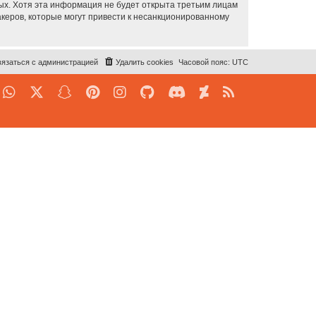
ных. Хотя эта информация не будет открыта третьим лицам
акеров, которые могут привести к несанкционированному
язаться с администрацией
Удалить cookies
Часовой пояс:
UTC