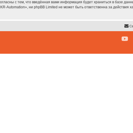
согласны с тем, что введённая вами информация будет храниться в базе дан
R-Automation», ни phpBB Limited не может быть ответственна за действия х
Св