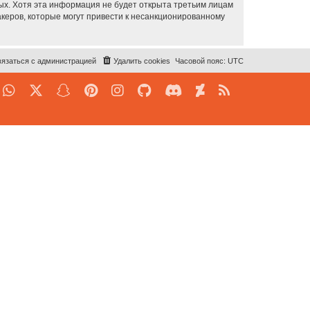
ных. Хотя эта информация не будет открыта третьим лицам
акеров, которые могут привести к несанкционированному
язаться с администрацией
Удалить cookies
Часовой пояс:
UTC