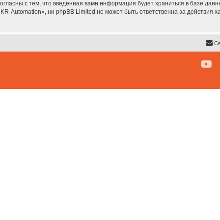
согласны с тем, что введённая вами информация будет храниться в базе дан
R-Automation», ни phpBB Limited не может быть ответственна за действия х
Св