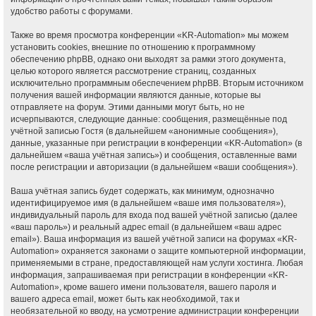
удобство работы с форумами.
Также во время просмотра конференции «KR-Automation» мы можем
установить cookies, внешние по отношению к программному
обеспечению phpBB, однако они выходят за рамки этого документа,
целью которого является рассмотрение страниц, созданных
исключительно программным обеспечением phpBB. Вторым источником
получения вашей информации являются данные, которые вы
отправляете на форум. Этими данными могут быть, но не
исчерпываются, следующие данные: сообщения, размещённые под
учётной записью Гостя (в дальнейшем «анонимные сообщения»),
данные, указанные при регистрации в конференции «KR-Automation» (в
дальнейшем «ваша учётная запись») и сообщения, оставленные вами
после регистрации и авторизации (в дальнейшем «ваши сообщения»).
Ваша учётная запись будет содержать, как минимум, однозначно
идентифицируемое имя (в дальнейшем «ваше имя пользователя»),
индивидуальный пароль для входа под вашей учётной записью (далее
«ваш пароль») и реальный адрес email (в дальнейшем «ваш адрес
email»). Ваша информация из вашей учётной записи на форумах «KR-
Automation» охраняется законами о защите компьютерной информации,
применяемыми в стране, предоставляющей нам услуги хостинга. Любая
информация, запрашиваемая при регистрации в конференции «KR-
Automation», кроме вашего имени пользователя, вашего пароля и
вашего адреса email, может быть как необходимой, так и
необязательной ко вводу, на усмотрение администрации конференции