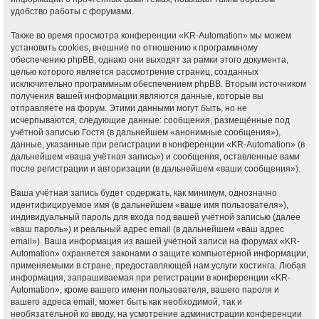
удобство работы с форумами.
Также во время просмотра конференции «KR-Automation» мы можем
установить cookies, внешние по отношению к программному
обеспечению phpBB, однако они выходят за рамки этого документа,
целью которого является рассмотрение страниц, созданных
исключительно программным обеспечением phpBB. Вторым источником
получения вашей информации являются данные, которые вы
отправляете на форум. Этими данными могут быть, но не
исчерпываются, следующие данные: сообщения, размещённые под
учётной записью Гостя (в дальнейшем «анонимные сообщения»),
данные, указанные при регистрации в конференции «KR-Automation» (в
дальнейшем «ваша учётная запись») и сообщения, оставленные вами
после регистрации и авторизации (в дальнейшем «ваши сообщения»).
Ваша учётная запись будет содержать, как минимум, однозначно
идентифицируемое имя (в дальнейшем «ваше имя пользователя»),
индивидуальный пароль для входа под вашей учётной записью (далее
«ваш пароль») и реальный адрес email (в дальнейшем «ваш адрес
email»). Ваша информация из вашей учётной записи на форумах «KR-
Automation» охраняется законами о защите компьютерной информации,
применяемыми в стране, предоставляющей нам услуги хостинга. Любая
информация, запрашиваемая при регистрации в конференции «KR-
Automation», кроме вашего имени пользователя, вашего пароля и
вашего адреса email, может быть как необходимой, так и
необязательной ко вводу, на усмотрение администрации конференции