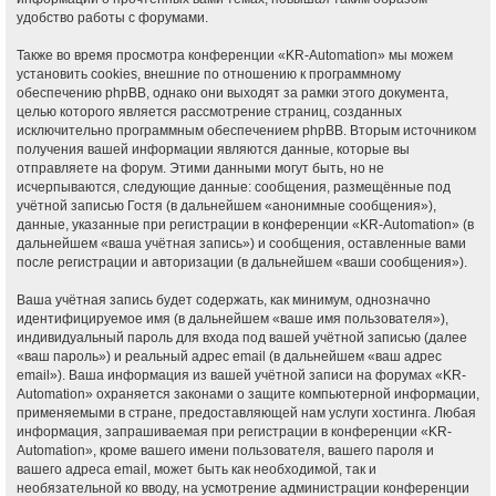
удобство работы с форумами.
Также во время просмотра конференции «KR-Automation» мы можем
установить cookies, внешние по отношению к программному
обеспечению phpBB, однако они выходят за рамки этого документа,
целью которого является рассмотрение страниц, созданных
исключительно программным обеспечением phpBB. Вторым источником
получения вашей информации являются данные, которые вы
отправляете на форум. Этими данными могут быть, но не
исчерпываются, следующие данные: сообщения, размещённые под
учётной записью Гостя (в дальнейшем «анонимные сообщения»),
данные, указанные при регистрации в конференции «KR-Automation» (в
дальнейшем «ваша учётная запись») и сообщения, оставленные вами
после регистрации и авторизации (в дальнейшем «ваши сообщения»).
Ваша учётная запись будет содержать, как минимум, однозначно
идентифицируемое имя (в дальнейшем «ваше имя пользователя»),
индивидуальный пароль для входа под вашей учётной записью (далее
«ваш пароль») и реальный адрес email (в дальнейшем «ваш адрес
email»). Ваша информация из вашей учётной записи на форумах «KR-
Automation» охраняется законами о защите компьютерной информации,
применяемыми в стране, предоставляющей нам услуги хостинга. Любая
информация, запрашиваемая при регистрации в конференции «KR-
Automation», кроме вашего имени пользователя, вашего пароля и
вашего адреса email, может быть как необходимой, так и
необязательной ко вводу, на усмотрение администрации конференции