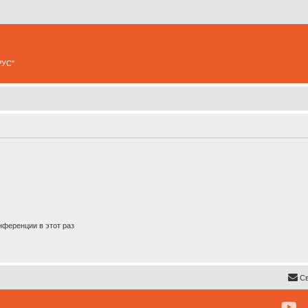
РУС"
ференции в этот раз
Св