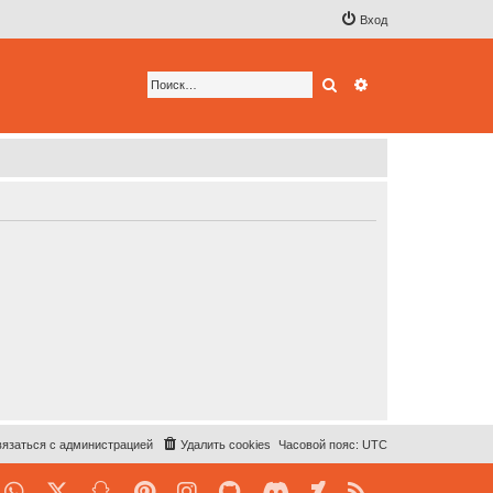
Вход
Поиск
Расширенный по
язаться с администрацией
Удалить cookies
Часовой пояс:
UTC