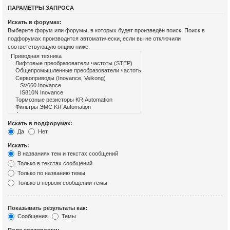
ПАРАМЕТРЫ ЗАПРОСА
Искать в форумах:
Выберите форум или форумы, в которых будет произведён поиск. Поиск в
подфорумах производится автоматически, если вы не отключили
соответствующую опцию ниже.
Искать в подфорумах:
Да
Нет
Искать:
В названиях тем и текстах сообщений
Только в текстах сообщений
Только по названию темы
Только в первом сообщении темы
Показывать результаты как:
Сообщения
Темы
Поле сортировки: