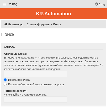
FAQ
Вход
KR-Automation
На главную
Список форумов
Поиск
Поиск
ЗАПРОС
Ключевые слова:
Вы можете использовать
+
, чтобы определить слова, которые должны быть в
результатах, и
-
для слов, которых в результатах быть не должно. Вы можете
разделить слова символом
|
для поиска любого слова из списка. Используйте
*
в
качестве шаблона для частичного совпадения.
Искать все слова
Искать любое слово/поиск с языком запросов
Поиск по автору:
Используйте * в качестве шаблона.