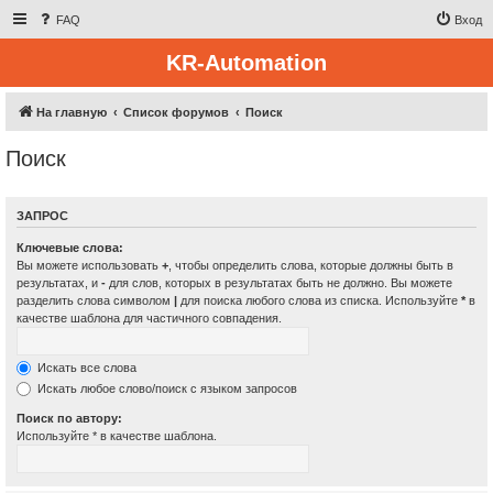
FAQ
Вход
KR-Automation
На главную
Список форумов
Поиск
Поиск
ЗАПРОС
Ключевые слова:
Вы можете использовать
+
, чтобы определить слова, которые должны быть в
результатах, и
-
для слов, которых в результатах быть не должно. Вы можете
разделить слова символом
|
для поиска любого слова из списка. Используйте
*
в
качестве шаблона для частичного совпадения.
Искать все слова
Искать любое слово/поиск с языком запросов
Поиск по автору:
Используйте * в качестве шаблона.