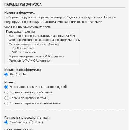
ПАРАМЕТРЫ ЗАПРОСА
Искать в форумах:
Выберите форум или форумы, в которых будет произведён поиск. Поиск в
подфорумах производится автоматически, если вы не отключили
соответствующую опцию ниже.
Искать в подфорумах:
Да
Нет
Искать:
В названиях тем и текстах сообщений
Только в текстах сообщений
Только по названию темы
Только в первом сообщении темы
Показывать результаты как:
Сообщения
Темы
Поле сортировки: