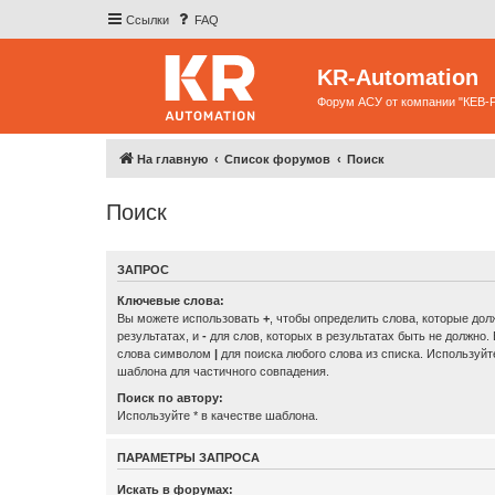
Ссылки
FAQ
KR-Automation
Форум АСУ от компании "КЕВ-
На главную
Список форумов
Поиск
Поиск
ЗАПРОС
Ключевые слова:
Вы можете использовать
+
, чтобы определить слова, которые дол
результатах, и
-
для слов, которых в результатах быть не должно.
слова символом
|
для поиска любого слова из списка. Используй
шаблона для частичного совпадения.
Поиск по автору:
Используйте * в качестве шаблона.
ПАРАМЕТРЫ ЗАПРОСА
Искать в форумах: