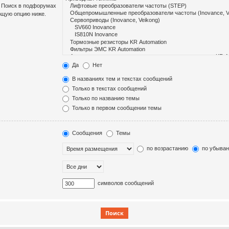
. Поиск в подфорумах
ющую опцию ниже.
Да
Нет
В названиях тем и текстах сообщений
Только в текстах сообщений
Только по названию темы
Только в первом сообщении темы
Сообщения
Темы
по возрастанию
по убыва
символов сообщений