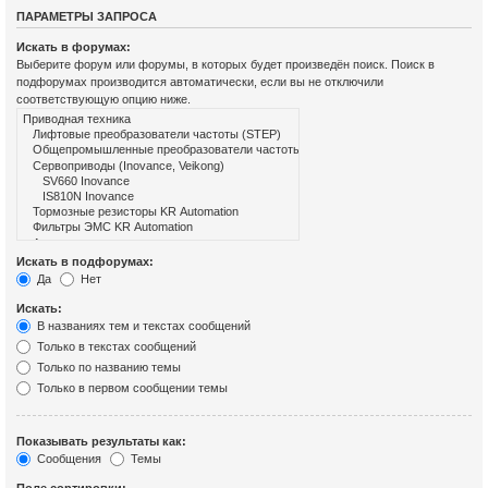
ПАРАМЕТРЫ ЗАПРОСА
Искать в форумах:
Выберите форум или форумы, в которых будет произведён поиск. Поиск в
подфорумах производится автоматически, если вы не отключили
соответствующую опцию ниже.
Искать в подфорумах:
Да
Нет
Искать:
В названиях тем и текстах сообщений
Только в текстах сообщений
Только по названию темы
Только в первом сообщении темы
Показывать результаты как:
Сообщения
Темы
Поле сортировки: