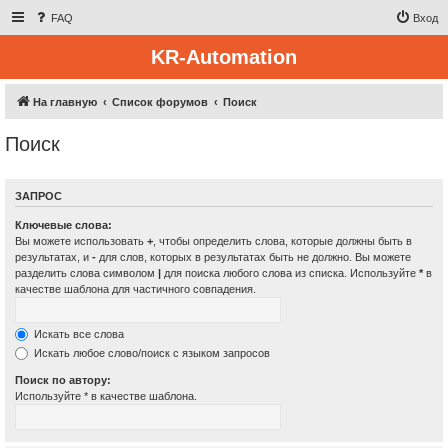
FAQ
Вход
KR-Automation
На главную
Список форумов
Поиск
Поиск
ЗАПРОС
Ключевые слова:
Вы можете использовать
+
, чтобы определить слова, которые должны быть в
результатах, и
-
для слов, которых в результатах быть не должно. Вы можете
разделить слова символом
|
для поиска любого слова из списка. Используйте
*
в
качестве шаблона для частичного совпадения.
Искать все слова
Искать любое слово/поиск с языком запросов
Поиск по автору:
Используйте * в качестве шаблона.