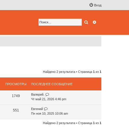
Вход
Поиск
Расширенный по
Найдено 2 результата • Страница
1
из
1
ПРОСМОТРЫ
ПОСЛЕДНЕЕ СООБЩЕНИЕ
Валерий.
1749
Чт май 21, 2026 4:46 pm
Евгений
551
Пн ноя 10, 2025 10:06 am
Найдено 2 результата • Страница
1
из
1