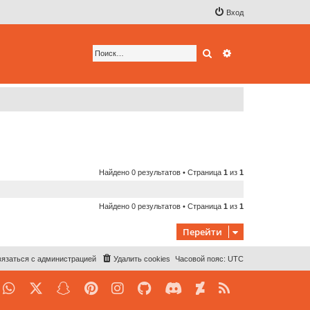
Вход
Поиск
Расширенный по
Найдено 0 результатов • Страница
1
из
1
Найдено 0 результатов • Страница
1
из
1
Перейти
язаться с администрацией
Удалить cookies
Часовой пояс:
UTC