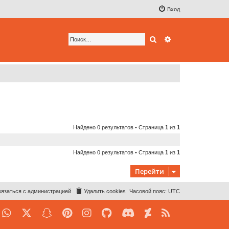
Вход
Поиск
Расширенный по
Найдено 0 результатов • Страница
1
из
1
Найдено 0 результатов • Страница
1
из
1
Перейти
язаться с администрацией
Удалить cookies
Часовой пояс:
UTC