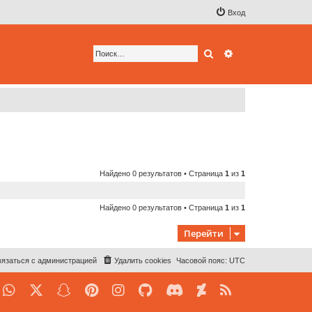
Вход
Поиск
Расширенный по
Найдено 0 результатов • Страница
1
из
1
Найдено 0 результатов • Страница
1
из
1
Перейти
язаться с администрацией
Удалить cookies
Часовой пояс:
UTC