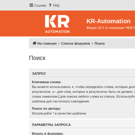
Ссылки
FAQ
KR-Automation
Форум АСУ от компании "КЕВ-
На главную
Список форумов
Поиск
Поиск
ЗАПРОС
Ключевые слова:
Вы можете использовать
+
, чтобы определить слова, которые дол
результатах, и
-
для слов, которых в результатах быть не должно.
слова символом
|
для поиска любого слова из списка. Используй
шаблона для частичного совпадения.
Поиск по автору:
Используйте * в качестве шаблона.
ПАРАМЕТРЫ ЗАПРОСА
Искать в форумах: