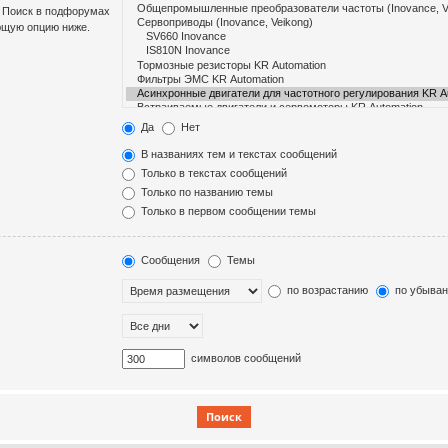
. Поиск в подфорумах
ющую опцию ниже.
Да
Нет
В названиях тем и текстах сообщений
Только в текстах сообщений
Только по названию темы
Только в первом сообщении темы
Сообщения
Темы
по возрастанию
по убыва
символов сообщений