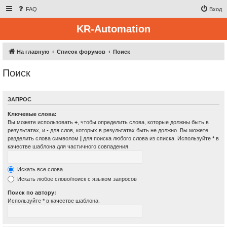
FAQ
Вход
KR-Automation
На главную
Список форумов
Поиск
Поиск
ЗАПРОС
Ключевые слова:
Вы можете использовать
+
, чтобы определить слова, которые должны быть в
результатах, и
-
для слов, которых в результатах быть не должно. Вы можете
разделить слова символом
|
для поиска любого слова из списка. Используйте
*
в
качестве шаблона для частичного совпадения.
Искать все слова
Искать любое слово/поиск с языком запросов
Поиск по автору:
Используйте * в качестве шаблона.