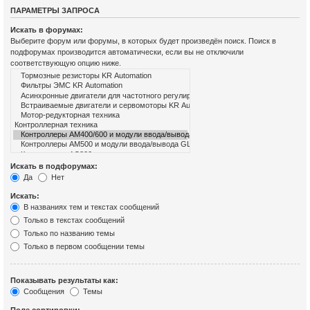
ПАРАМЕТРЫ ЗАПРОСА
Искать в форумах:
Выберите форум или форумы, в которых будет произведён поиск. Поиск в
подфорумах производится автоматически, если вы не отключили
соответствующую опцию ниже.
Искать в подфорумах:
Да
Нет
Искать:
В названиях тем и текстах сообщений
Только в текстах сообщений
Только по названию темы
Только в первом сообщении темы
Показывать результаты как:
Сообщения
Темы
Поле сортировки: