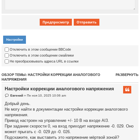
Настройки
Отключить в этом сообщении BBCode
Отключить в этом сообщении смайлики
Не преобразовывать адреса URL в ссылки
ОБЗОР ТЕМЫ: НАСТРОЙКИ КОРРЕКЦИИ АНАЛОГОВОГО
РАЗВЕРНУТЬ
НАПРЯЖЕНИЯ
Настройки коррекции аналогового напряжения
Евгений
» Пн ноя 10, 2025 10:06 am
Добрый день.
Не могу найти в документации настройки коррекции аналогового
напряжения.
Привод настроен на управление +/- 10 В на входе AI3.
При задании скорости 0, на вход приходит напряжение -0. 029. Оно
может прыгать с -0. 029 до -0. 026.
Подскажите, как выставить это напряжение мёртвой зоной?