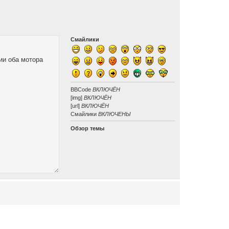
Смайлики
BBCode
ВКЛЮЧЁН
[img]
ВКЛЮЧЁН
[url]
ВКЛЮЧЁН
Смайлики
ВКЛЮЧЕНЫ
Обзор темы