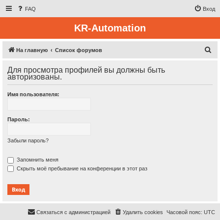
FAQ
Вход
KR-Automation
П
На главную
Список форумов
о
Для просмотра профилей вы должны быть
и
авторизованы.
с
Имя пользователя:
к
Пароль:
Забыли пароль?
Запомнить меня
Скрыть моё пребывание на конференции в этот раз
Связаться с администрацией
Удалить cookies
Часовой пояс:
UTC