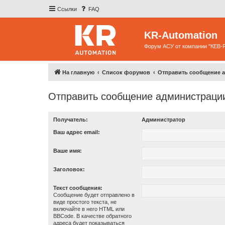
Ссылки
FAQ
KR-Automation
Форум АСУ от компании "КЕВ-
На главную
Список форумов
Отправить сообщение 
Отправить сообщение администраци
Получатель:
Администратор
Ваш адрес email:
Ваше имя:
Заголовок:
Текст сообщения:
Сообщение будет отправлено в
виде простого текста, не
включайте в него HTML или
BBCode. В качестве обратного
адреса будет показываться