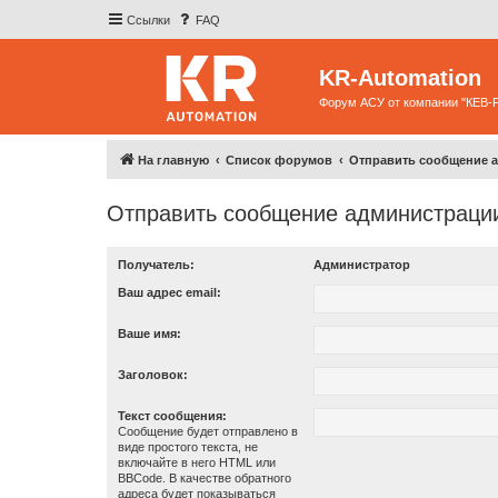
Ссылки
FAQ
KR-Automation
Форум АСУ от компании "КЕВ-
На главную
Список форумов
Отправить сообщение 
Отправить сообщение администраци
Получатель:
Администратор
Ваш адрес email:
Ваше имя:
Заголовок:
Текст сообщения:
Сообщение будет отправлено в
виде простого текста, не
включайте в него HTML или
BBCode. В качестве обратного
адреса будет показываться