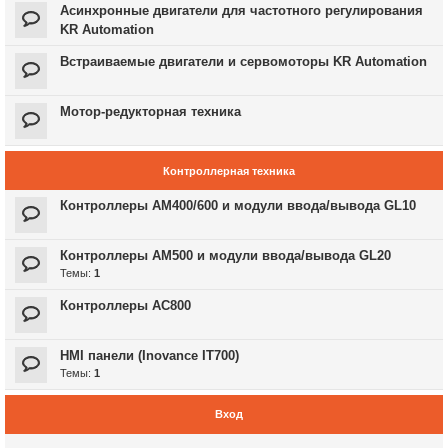
Асинхронные двигатели для частотного регулирования
KR Automation
Встраиваемые двигатели и сервомоторы KR Automation
Мотор-редукторная техника
Контроллерная техника
Контроллеры AM400/600 и модули ввода/вывода GL10
Контроллеры AM500 и модули ввода/вывода GL20
Темы:
1
Контроллеры AC800
HMI панели (Inovance IT700)
Темы:
1
Вход